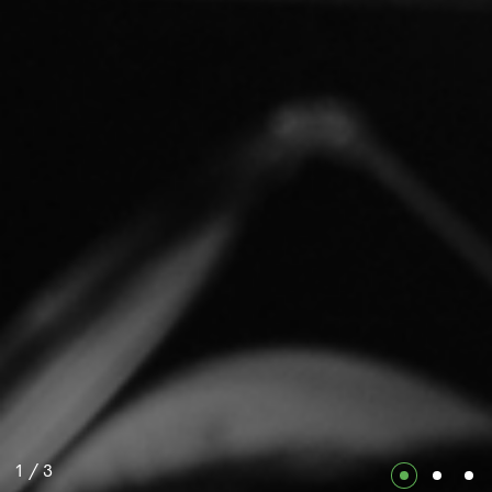
1
/
3